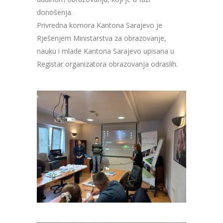
donošenja.
Privredna komora Kantona Sarajevo je
Rješenjem Ministarstva za obrazovanje,
nauku i mlade Kantona Sarajevo upisana u
Registar organizatora obrazovanja odraslih.