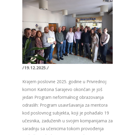
/19.12.2025./
Krajem poslovne 2025. godine u Privrednoj
komori Kantona Sarajevo okončan je još
jedan Program neformalnog obrazovanja
odraslih: Program usavršavanja za mentora
kod poslovnog subjekta, koji je pohađalo 19
učesnika, zaduženih u svojim kompanijama za
saradnju sa učenicima tokom provođenja