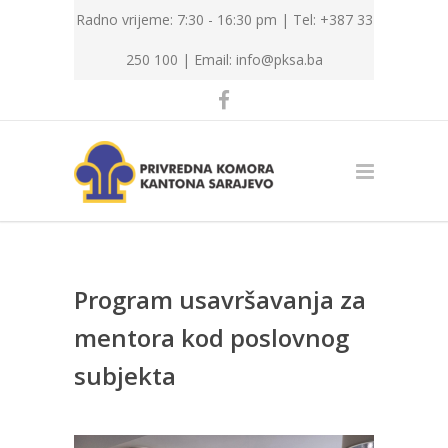
Radno vrijeme: 7:30 - 16:30 pm | Tel: +387 33
250 100 |
Email: info@pksa.ba
Program usavršavanja za
mentora kod poslovnog
subjekta