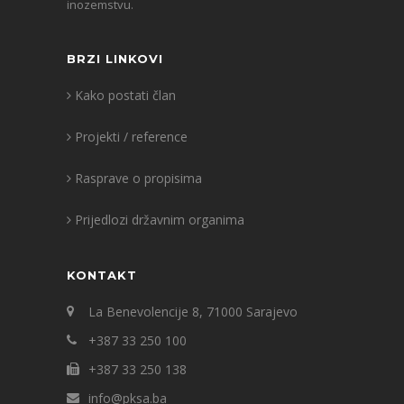
inozemstvu.
BRZI LINKOVI
Kako postati član
Projekti / reference
Rasprave o propisima
Prijedlozi državnim organima
KONTAKT
La Benevolencije 8, 71000 Sarajevo
+387 33 250 100
+387 33 250 138
info@pksa.ba