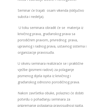
Seminar će trajati osam vikenda (isključivo
subota i nedelja).
U toku seminara obradit će se materija iz
krivičnog prava, građanskog prava sa
porodičnim pravom, privrednog prava,
upravnog i radnog prava, ustavnog sistema i
organizacije pravosuđa.
U okviru seminara realiziraće se i praktične
vježbe (pismeni radovi) za polaganje
pismenog dijela ispita iz krivičnog i
građanskog odnosno porodičnog prava.
Nakon završetka obuke, polaznici će dobiti
potvrdu o pohađanju seminara za
pripremanje polaganja pravosudnog ispita.