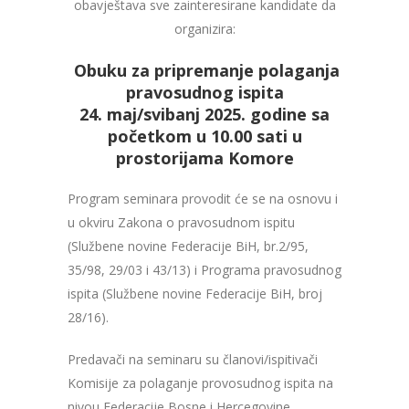
obavještava sve zainteresirane kandidate da
organizira:
Obuku za pripremanje polaganja
pravosudnog ispita
24. maj/svibanj 2025. godine sa
početkom u 10.00 sati u
prostorijama Komore
Program seminara provodit će se na osnovu i
u okviru Zakona o pravosudnom ispitu
(Službene novine Federacije BiH, br.2/95,
35/98, 29/03 i 43/13) i Programa pravosudnog
ispita (Službene novine Federacije BiH, broj
28/16).
Predavači na seminaru su članovi/ispitivači
Komisije za polaganje provosudnog ispita na
nivou Federacije Bosne i Hercegovine.