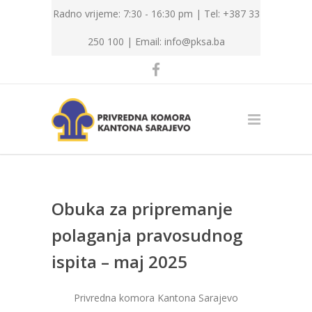
Radno vrijeme: 7:30 - 16:30 pm | Tel: +387 33
250 100 |
Email: info@pksa.ba
Obuka za pripremanje
polaganja pravosudnog
ispita – maj 2025
Privredna komora Kantona Sarajevo