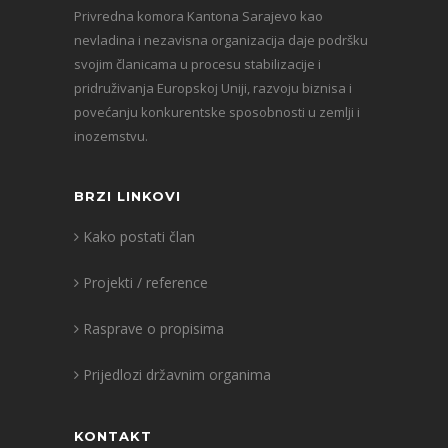
Privredna komora Kantona Sarajevo kao
nevladina i nezavisna organizacija daje podršku
svojim članicama u procesu stabilizacije i
pridruživanja Europskoj Uniji, razvoju biznisa i
povećanju konkurentske sposobnosti u zemlji i
inozemstvu.
BRZI LINKOVI
Kako postati član
Projekti / reference
Rasprave o propisima
Prijedlozi državnim organima
KONTAKT