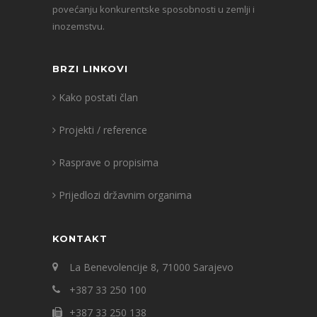
povećanju konkurentske sposobnosti u zemlji i
inozemstvu.
BRZI LINKOVI
Kako postati član
Projekti / reference
Rasprave o propisima
Prijedlozi državnim organima
KONTAKT
La Benevolencije 8, 71000 Sarajevo
+387 33 250 100
+387 33 250 138