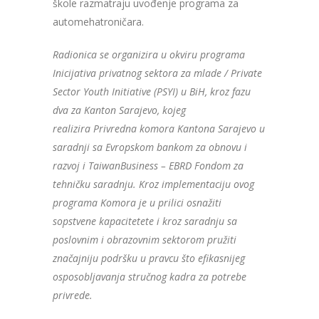
škole razmatraju uvođenje programa za
automehatroničara.
Radionica se organizira u okviru
programa
Inicijativa privatnog sektora za mlade / Private
Sector Youth Initiative (PSYI) u BiH, kroz fazu
dva za Kanton Sarajevo, kojeg
realizira
Privredna komora Kantona Sarajevo u
saradnji sa Evropskom bankom za obnovu i
razvoj i TaiwanBusiness – EBRD Fondom za
tehničku saradnju.
Kroz implementaciju ovog
programa Komora je u prilici osnažiti
sopstvene kapacitetete i kroz saradnju sa
poslovnim i obrazovnim sektorom pružiti
značajniju podršku u pravcu što efikasnijeg
osposobljavanja stručnog kadra za potrebe
privrede.