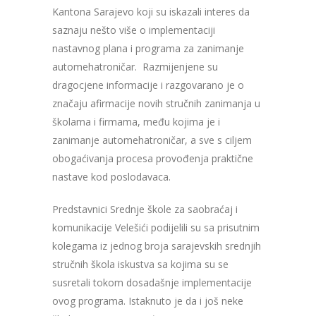
Kantona Sarajevo koji su iskazali interes da
saznaju nešto više o implementaciji
nastavnog plana i programa za zanimanje
automehatroničar. Razmijenjene su
dragocjene informacije i razgovarano je o
značaju afirmacije novih stručnih zanimanja u
školama i firmama, među kojima je i
zanimanje automehatroničar, a sve s ciljem
obogaćivanja procesa provođenja praktične
nastave kod poslodavaca.
Predstavnici Srednje škole za saobraćaj i
komunikacije Velešići podijelili su sa prisutnim
kolegama iz jednog broja sarajevskih srednjih
stručnih škola iskustva sa kojima su se
susretali tokom dosadašnje implementacije
ovog programa. Istaknuto je da i još neke