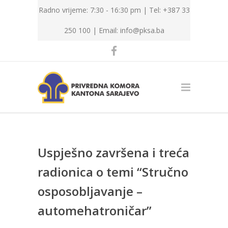
Radno vrijeme: 7:30 - 16:30 pm | Tel: +387 33
250 100 |
Email: info@pksa.ba
Uspješno završena i treća
radionica o temi “Stručno
osposobljavanje –
automehatroničar”