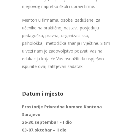
njegovog napretka školi i upravi firme.
Mentori u firmama, osobe zadužene za
učenike na praktičnoj nastavi, posjeduju
pedagoška, pravna, organizacijska,
psihološka, metodička znanja i vještine. S tim
u vezi nam je zadovoljstvo pozvati Vas na
edukaciju koja će Vas osnažiti da uspješno
ispunite ovaj zahtjevan zadatak.
Datum i mjesto
Prostorije Privredne komore Kantona
Sarajevo
26-30.septembar – I dio
03-07.oktobar – II dio