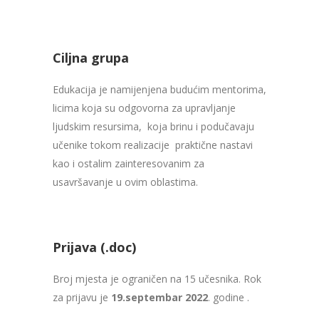
Ciljna grupa
Edukacija je namijenjena budućim mentorima,
licima koja su odgovorna za upravljanje
ljudskim resursima, koja brinu i podučavaju
učenike tokom realizacije praktične nastavi
kao i ostalim zainteresovanim za
usavršavanje u ovim oblastima.
Prijava (.doc)
Broj mjesta je ograničen na 15 učesnika. Rok
za prijavu je
19.septembar 2022
. godine .