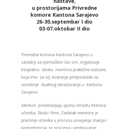
nastave,
u prostorijama Privredne
komore Kantona Sarajevo
26-30.septembar I dio
03-07.oktobar II dio
Privredna komora Kantona Sarajevo u
saradnji sa njemačkim Giz-om, organizuje
besplatnu obuku mentora praktične nastave,
koja ima za cilj stvaranje pretpostavki za
uvođenje dualnog obrazovanja u Kantonu
Sarajevo.
Mentori predstavljaju sponu između interesa
učenika, škola i firmi. Zadatak mentora je
praćenje učenika u procesu usvajanja znanja i
kompetencija, te procjena i vrednovanje