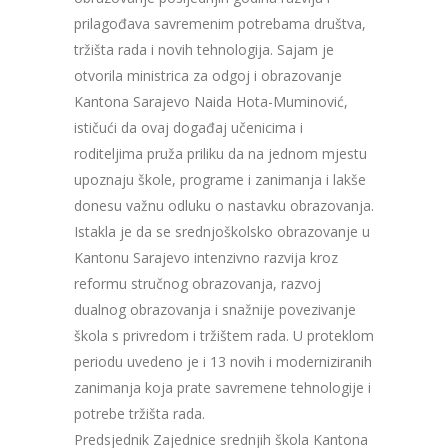
prilagođava savremenim potrebama društva,
tržišta rada i novih tehnologija. Sajam je
otvorila ministrica za odgoj i obrazovanje
Kantona Sarajevo Naida Hota-Muminović,
ističući da ovaj događaj učenicima i
roditeljima pruža priliku da na jednom mjestu
upoznaju škole, programe i zanimanja i lakše
donesu važnu odluku o nastavku obrazovanja.
Istakla je da se srednjoškolsko obrazovanje u
Kantonu Sarajevo intenzivno razvija kroz
reformu stručnog obrazovanja, razvoj
dualnog obrazovanja i snažnije povezivanje
škola s privredom i tržištem rada. U proteklom
periodu uvedeno je i 13 novih i moderniziranih
zanimanja koja prate savremene tehnologije i
potrebe tržišta rada.
Predsjednik Zajednice srednjih škola Kantona