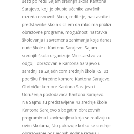
šesti po redu Sajam srednjih škola Kantona
Sarajevo, koji je okupio učenike završnih
razreda osnovnih škola, roditelje, nastavnike i
predstavnike škola s ciljem da mladima približi
obrazovne programe, mogućnosti nastavka
školovanja i savremena zanimanja koja danas
nude škole u Kantonu Sarajevo. Sajam
srednjih škola organizuje Ministarstvo za
odgoj i obrazovanje Kantona Sarajevo u
saradnji sa Zajednicom srednjih škola KS, uz
podršku Privredne komore Kantona Sarajevo,
Obrtničke komore Kantona Sarajevo i
Udruženja poslodavaca Kantona Sarajevo.
Na Sajmu su predstavljene 43 srednje škole
Kantona Sarajevo s bogatim obrazovnih
programima i zanimanjima koja se realizuju u
ovim školama, što pokazuje koliko se srednje
obrazovanje posljednjih godina razvija i