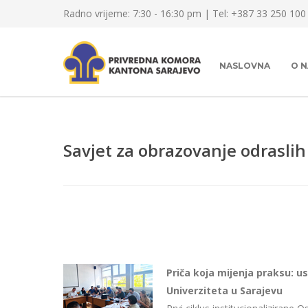
Radno vrijeme: 7:30 - 16:30 pm | Tel: +387 33 250 100
NASLOVNA
O 
Savjet za obrazovanje odrasli
Priča koja mijenja praksu: 
Univerziteta u Sarajevu