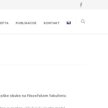
CEFTA
PUBLIKACIJE
KONTAKT
ragoške obuke na Filozofskom fakultetu