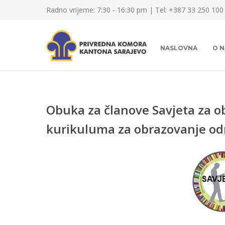
Radno vrijeme: 7:30 - 16:30 pm | Tel: +387 33 250 100
NASLOVNA
O 
Obuka za članove Savjeta za o
kurikuluma za obrazovanje odr