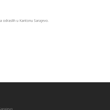
a odraslih u Kantonu Sarajevo.
Sarajevo