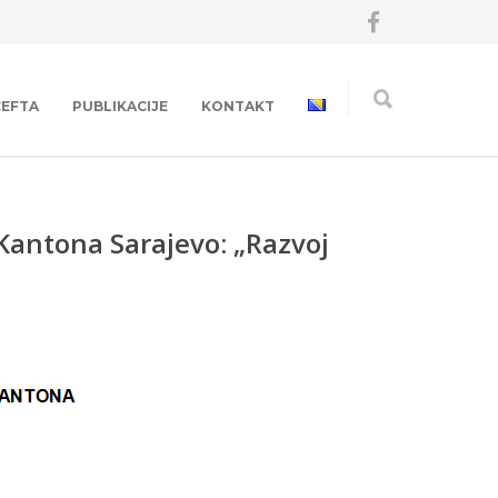
CEFTA
PUBLIKACIJE
KONTAKT
Kantona Sarajevo: „Razvoj