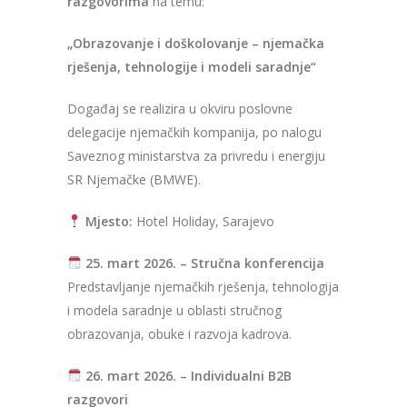
razgovorima
na temu:
„Obrazovanje i doškolovanje – njemačka
rješenja, tehnologije i modeli saradnje“
Događaj se realizira u okviru poslovne
delegacije njemačkih kompanija, po nalogu
Saveznog ministarstva za privredu i energiju
SR Njemačke (BMWE).
Mjesto:
Hotel Holiday, Sarajevo
25. mart 2026. – Stručna konferencija
Predstavljanje njemačkih rješenja, tehnologija
i modela saradnje u oblasti stručnog
obrazovanja, obuke i razvoja kadrova.
26. mart 2026. – Individualni B2B
razgovori