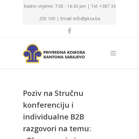
Radno vrijeme: 7:30 - 16:30 pm | Tel: +387 33
250 100 |
Email: info@pksa.ba
Poziv na Stručnu
konferenciju i
individualne B2B
razgovori na temu: