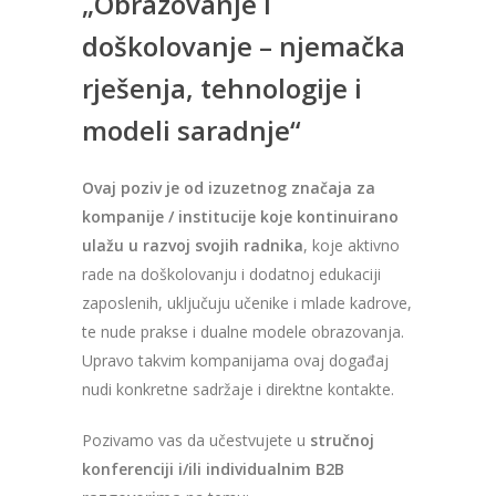
„Obrazovanje i
doškolovanje – njemačka
rješenja, tehnologije i
modeli saradnje“
Ovaj poziv je od izuzetnog značaja za
kompanije / institucije koje kontinuirano
ulažu u razvoj svojih radnika
, koje aktivno
rade na doškolovanju i dodatnoj edukaciji
zaposlenih, uključuju učenike i mlade kadrove,
te nude prakse i dualne modele obrazovanja.
Upravo takvim kompanijama ovaj događaj
nudi konkretne sadržaje i direktne kontakte.
Pozivamo vas da učestvujete u
stručnoj
konferenciji i/ili individualnim B2B