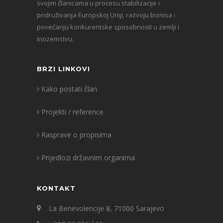
svojim članicama u procesu stabilizacije i
pridruživanja Europskoj Uniji, razvoju biznisa i
povećanju konkurentske sposobnosti u zemlji i
inozemstvu.
BRZI LINKOVI
Kako postati član
Projekti / reference
Rasprave o propisima
Prijedlozi državnim organima
KONTAKT
La Benevolencije 8, 71000 Sarajevo