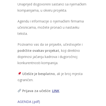
Unaprijed dogovoreni sastanci sa njemačkim
kompanijama, u okviru projekta.
Agendu i informacije o njemačkim firmama
učesnicama, možete pronaći u nastavku
teksta.
Pozivamo vas da se prijavite, učestvujete i
podržite ovakav projekat
, koji direktno
doprinosi jačanju kadrova i dugoročnoj
konkurentnosti kompanija.
Učešće je besplatno
, ali je broj mjesta
ograničen.
Prijava za učešće:
LINK
AGENDA (.pdf)