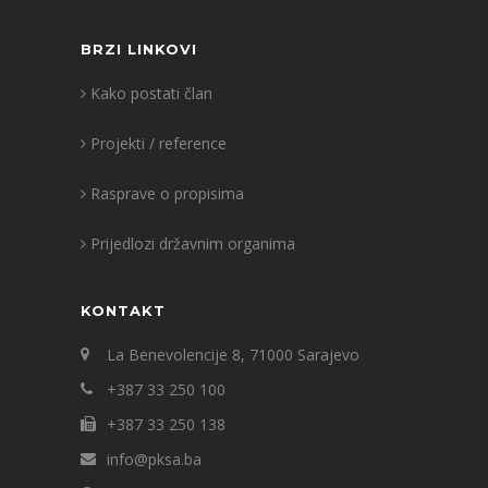
BRZI LINKOVI
Kako postati član
Projekti / reference
Rasprave o propisima
Prijedlozi državnim organima
KONTAKT
La Benevolencije 8, 71000 Sarajevo
+387 33 250 100
+387 33 250 138
info@pksa.ba