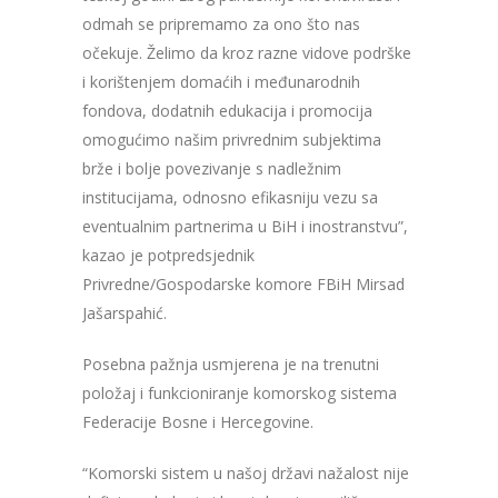
odmah se pripremamo za ono što nas
očekuje. Želimo da kroz razne vidove podrške
i korištenjem domaćih i međunarodnih
fondova, dodatnih edukacija i promocija
omogućimo našim privrednim subjektima
brže i bolje povezivanje s nadležnim
institucijama, odnosno efikasniju vezu sa
eventualnim partnerima u BiH i inostranstvu”,
kazao je potpredsjednik
Privredne/Gospodarske komore FBiH Mirsad
Jašarspahić.
Posebna pažnja usmjerena je na trenutni
položaj i funkcioniranje komorskog sistema
Federacije Bosne i Hercegovine.
“Komorski sistem u našoj državi nažalost nije