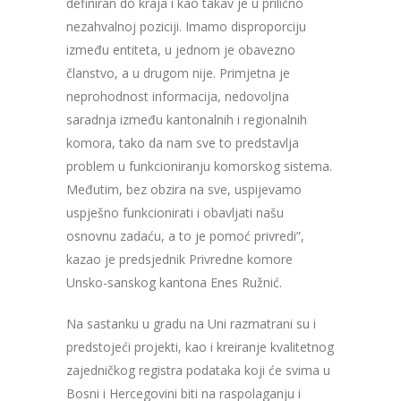
definiran do kraja i kao takav je u prilično
nezahvalnoj poziciji. Imamo disproporciju
između entiteta, u jednom je obavezno
članstvo, a u drugom nije. Primjetna je
neprohodnost informacija, nedovoljna
saradnja između kantonalnih i regionalnih
komora, tako da nam sve to predstavlja
problem u funkcioniranju komorskog sistema.
Međutim, bez obzira na sve, uspijevamo
uspješno funkcionirati i obavljati našu
osnovnu zadaću, a to je pomoć privredi”,
kazao je predsjednik Privredne komore
Unsko-sanskog kantona Enes Ružnić.
Na sastanku u gradu na Uni razmatrani su i
predstojeći projekti, kao i kreiranje kvalitetnog
zajedničkog registra podataka koji će svima u
Bosni i Hercegovini biti na raspolaganju i