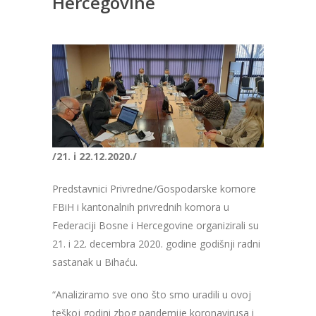
Hercegovine
/21. i 22.12.2020./
Predstavnici Privredne/Gospodarske komore
FBiH i kantonalnih privrednih komora u
Federaciji Bosne i Hercegovine organizirali su
21. i 22. decembra 2020. godine godišnji radni
sastanak u Bihaću.
“Analiziramo sve ono što smo uradili u ovoj
teškoj godini zbog pandemije koronavirusa i