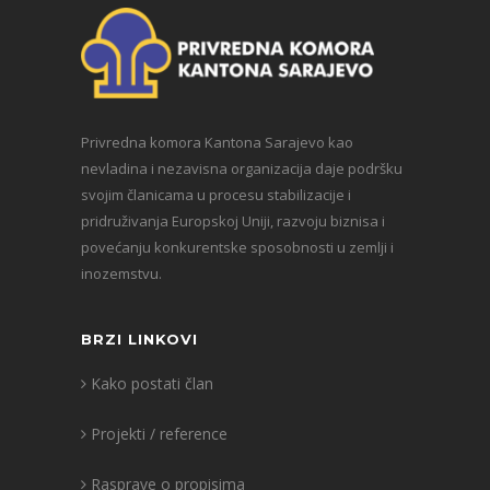
Privredna komora Kantona Sarajevo kao
nevladina i nezavisna organizacija daje podršku
svojim članicama u procesu stabilizacije i
pridruživanja Europskoj Uniji, razvoju biznisa i
povećanju konkurentske sposobnosti u zemlji i
inozemstvu.
BRZI LINKOVI
Kako postati član
Projekti / reference
Rasprave o propisima