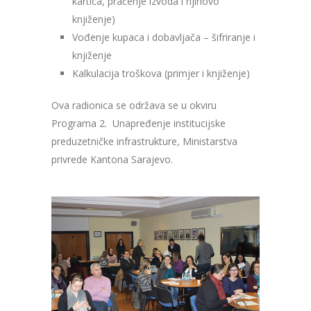
kartica, praćenje izvoda i njihovo
knjiženje)
Vođenje kupaca i dobavljača – šifriranje i
knjiženje
Kalkulacija troškova (primjer i knjiženje)
Ova radionica se održava se u okviru
Programa 2. Unapređenje institucijske
preduzetničke infrastrukture, Ministarstva
privrede Kantona Sarajevo.