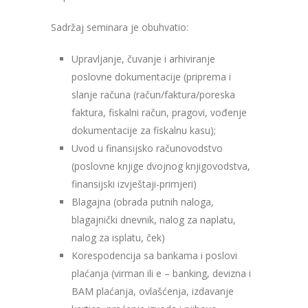
Sadržaj seminara je obuhvatio:
Upravljanje, čuvanje i arhiviranje
poslovne dokumentacije (priprema i
slanje računa (račun/faktura/poreska
faktura, fiskalni račun, pragovi, vođenje
dokumentacije za fiskalnu kasu);
Uvod u finansijsko računovodstvo
(poslovne knjige dvojnog knjigovodstva,
finansijski izvještaji-primjeri)
Blagajna (obrada putnih naloga,
blagajnički dnevnik, nalog za naplatu,
nalog za isplatu, ček)
Korespodencija sa bankama i poslovi
plaćanja (virman ili e – banking, devizna i
BAM plaćanja, ovlašćenja, izdavanje