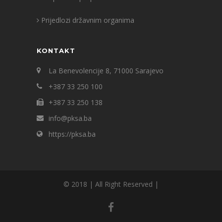
Prijedlozi državnim organima
KONTAKT
La Benevolencije 8, 71000 Sarajevo
+387 33 250 100
+387 33 250 138
info@pksa.ba
https://pksa.ba
© 2018 | All Right Reserved |