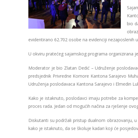
Sajam
Kanto
bio d
obraz
evidentirano 62.702 osobe na evidenciji nezaposlenih 
U okviru pratećeg sajamskog programa organizirana je 
Moderator je bio Zlatan Dedić – Udruženje poslodavac
predsjednik Privredne Komore Kantona Sarajevo Muhame
Udruženja poslodavaca Kantona Sarajevo i Elmedin Luk
Kako je istaknuto, poslodavci imaju potrebe za kompe
proces rada. Jedan od mogućih načina za rješenje ovo
Diskutanti su podržali pristup dualnom obrazovanju, u 
kako je istaknuto, da se školuje kadari koji će posjedov