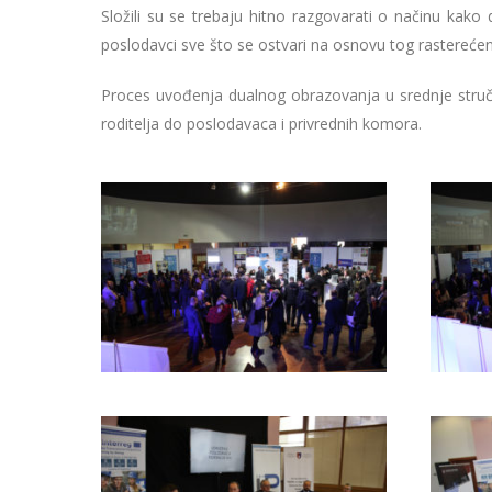
Složili su se trebaju hitno razgovarati o načinu kako
poslodavci sve što se ostvari na osnovu tog rasterećenj
Proces uvođenja dualnog obrazovanja u srednje stručno
roditelja do poslodavaca i privrednih komora.