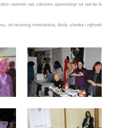
 hitno rastereti rad, odnosno opterećenje na rad da bi
u, od resornog ministarstva, škola, učenika i njihovih