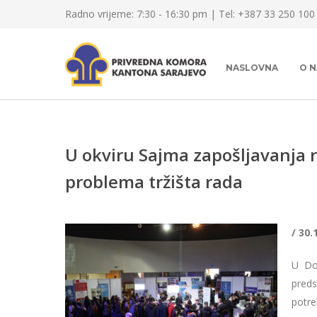
Radno vrijeme: 7:30 - 16:30 pm | Tel: +387 33 250 100
NASLOVNA
O 
U okviru Sajma zapošljavanja
problema tržišta rada
/ 30.
U Do
preds
potre