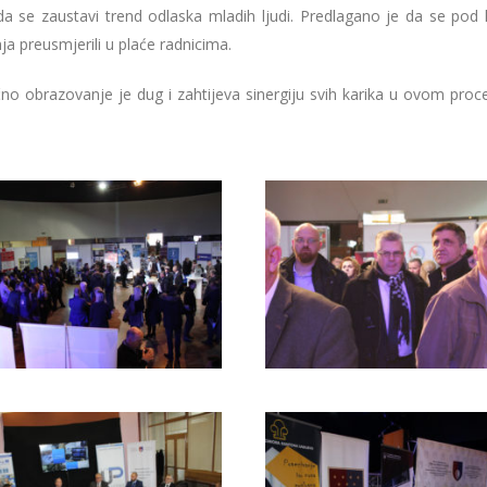
 da se zaustavi trend odlaska mladih ljudi. Predlagano je da se pod
a preusmjerili u plaće radnicima.
 obrazovanje je dug i zahtijeva sinergiju svih karika u ovom proces