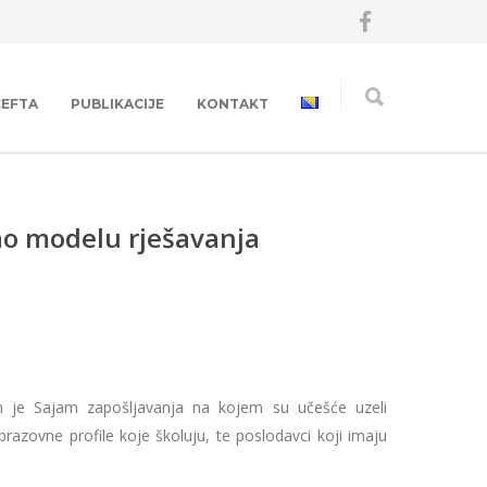
CEFTA
PUBLIKACIJE
KONTAKT
ao modelu rješavanja
 je Sajam zapošljavanja na kojem su učešće uzeli
brazovne profile koje školuju, te poslodavci koji imaju