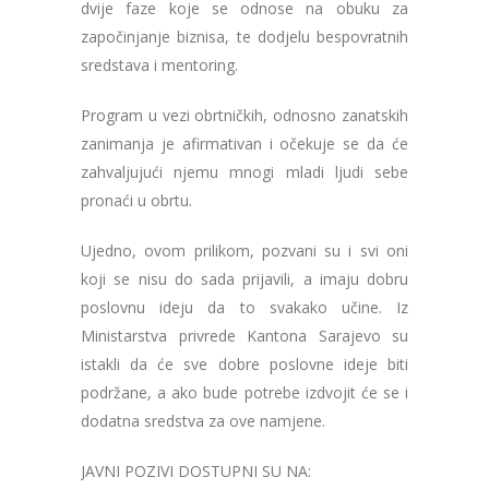
dvije faze koje se odnose na obuku za
započinjanje biznisa, te dodjelu bespovratnih
sredstava i mentoring.
Program u vezi obrtničkih, odnosno zanatskih
zanimanja je afirmativan i očekuje se da će
zahvaljujući njemu mnogi mladi ljudi sebe
pronaći u obrtu.
Ujedno, ovom prilikom, pozvani su i svi oni
koji se nisu do sada prijavili, a imaju dobru
poslovnu ideju da to svakako učine. Iz
Ministarstva privrede Kantona Sarajevo su
istakli da će sve dobre poslovne ideje biti
podržane, a ako bude potrebe izdvojit će se i
dodatna sredstva za ove namjene.
JAVNI POZIVI DOSTUPNI SU NA: