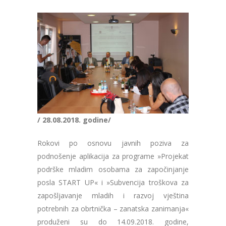
/ 28.08.2018. godine/
Rokovi po osnovu javnih poziva za
podnošenje aplikacija za programe »Projekat
podrške mladim osobama za započinjanje
posla START UP« i »Subvencija troškova za
zapošljavanje mladih i razvoj vještina
potrebnih za obrtnička – zanatska zanimanja«
produženi su do 14.09.2018. godine,