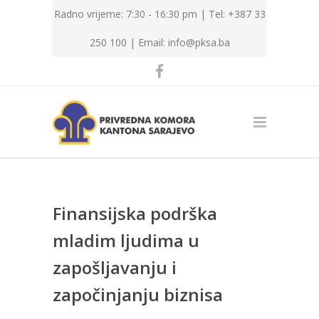
Radno vrijeme: 7:30 - 16:30 pm | Tel: +387 33
250 100 |
Email: info@pksa.ba
Finansijska podrška
mladim ljudima u
zapošljavanju i
započinjanju biznisa