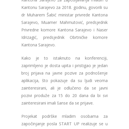
Kantonu Sarajevo za 2018. godinu, govorili su
dr Muharem Šabić ministar privrede Kantona
Sarajevo, Muamer Mahmutović, predsjednik
Privredne komore Kantona Sarajevo i Naser
Idrizagić, predsjednik Obrtničke komore
Kantona Sarajevo.
Kako je to istaknuto na konferenciji,
zaprimljeno je dosta upita i pristigao je jedan
broj prijava na javne pozive za podnošenje
aplikacija, što pokazuje da su ljudi veoma
zainteresirani, ali je odlučeno da se javni
pozivi produže za 15 do 20 dana da bi svi
zainteresirani imali šanse da se prijave.
Projekat podrške mladim osobama za
započinjanje posla START UP realizuje se u