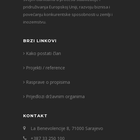
pridruživanja Europskoj Uniji, razvoju biznisa i
povećanju konkurentske sposobnosti u zemlji i
inozemstvu.
BRZI LINKOVI
Kako postati član
Projekti / reference
Rasprave o propisima
Prijedlozi državnim organima
KONTAKT
La Benevolencije 8, 71000 Sarajevo
+387 33 250 100