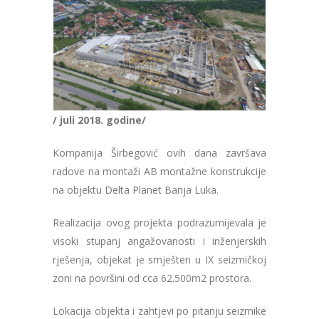
/ juli 2018. godine/
Kompanija Širbegović ovih dana završava
radove na montaži AB montažne konstrukcije
na objektu Delta Planet Banja Luka.
Realizacija ovog projekta podrazumijevala je
visoki stupanj angažovanosti i inženjerskih
rješenja, objekat je smješten u IX seizmičkoj
zoni na površini od cca 62.500m2 prostora.
Lokacija objekta i zahtjevi po pitanju seizmike