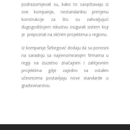
podrazumijevali su, kako to saopštavaju iz
ove kompanije, nestandardnu primjenu
konstrukcije za što su zahvaljujući
dugogodišnjem iskustvu osigurali sistem koji
je prepoznat na sličnim projektima u regionu.
Iz kompanije Širbegović dodaju da su ponosni
na saradnju sa najrenomiranijim firmama u
regiji na izuzetno značajnim i zahtjevnim
projektima gdje zajedno sa ostalim
učesnicima postavljaju nove standarde u
građevinarstvu.