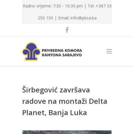
Radno vrijeme: 7:30 - 16:30 pm | Tel: +387 33
250 100 |
Email: info@pksa.ba
Širbegović završava
radove na montaži Delta
Planet, Banja Luka