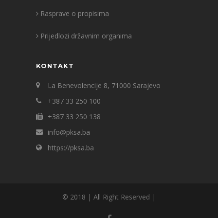
Rasprave o propisima
Prijedlozi državnim organima
KONTAKT
La Benevolencije 8, 71000 Sarajevo
+387 33 250 100
+387 33 250 138
info@pksa.ba
https://pksa.ba
© 2018 | All Right Reserved |