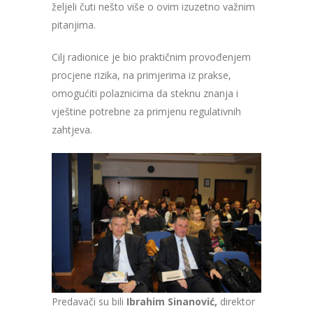
željeli čuti nešto više o ovim izuzetno važnim
pitanjima.
Cilj radionice je bio praktičnim provođenjem
procjene rizika, na primjerima iz prakse,
omogućiti polaznicima da steknu znanja i
vještine potrebne za primjenu regulativnih
zahtjeva.
Predavači su bili
Ibrahim Sinanović,
direktor