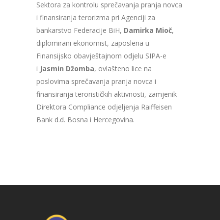
Sektora za kontrolu sprečavanja pranja novca
i finansiranja terorizma pri Agenciji za
bankarstvo Federacije BiH,
Damirka Mioč
,
diplomirani ekonomist, zaposlena u
Finansijsko obavještajnom odjelu SIPA-e
i
Jasmin Džomba
, ovlašteno lice na
poslovima sprečavanja pranja novca i
finansiranja terorističkih aktivnosti, zamjenik
Direktora Compliance odjeljenja Raiffeisen
Bank d.d. Bosna i Hercegovina.