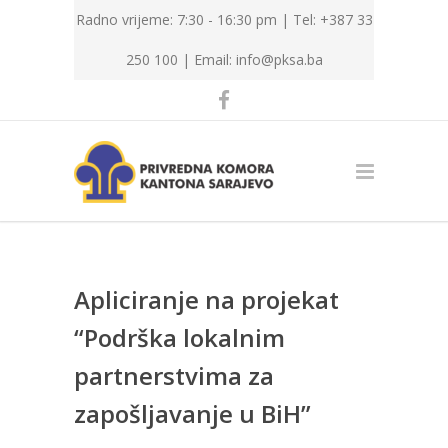
Radno vrijeme: 7:30 - 16:30 pm | Tel: +387 33
250 100 |
Email: info@pksa.ba
Apliciranje na projekat
“Podrška lokalnim
partnerstvima za
zapošljavanje u BiH”