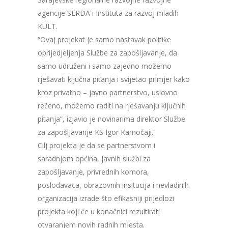
agencije SERDA i Instituta za razvoj mladih
KULT.
“Ovaj projekat je samo nastavak politike
oprijedjeljenja Službe za zapošljavanje, da
samo udruženi i samo zajedno možemo
rješavati ključna pitanja i svijetao primjer kako
kroz privatno – javno partnerstvo, uslovno
rečeno, možemo raditi na rješavanju ključnih
pitanja”, izjavio je novinarima direktor Službe
za zapošljavanje KS Igor Kamočaji.
Cilj projekta je da se partnerstvom i
saradnjom općina, javnih službi za
zapošljavanje, privrednih komora,
poslodavaca, obrazovnih insitucija i nevladinih
organizacija izrade što efikasniji prijedlozi
projekta koji će u konačnici rezultirati
otvaranjem novih radnih mjesta.