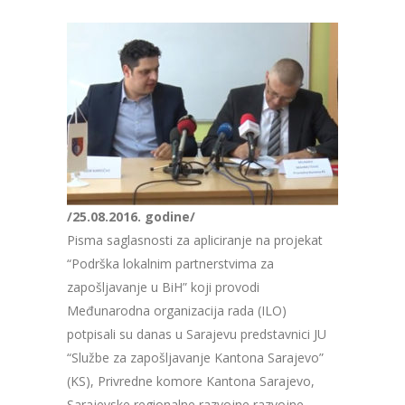
/25.08.2016. godine/
Pisma saglasnosti za apliciranje na projekat
“Podrška lokalnim partnerstvima za
zapošljavanje u BiH” koji provodi
Međunarodna organizacija rada (ILO)
potpisali su danas u Sarajevu predstavnici JU
“Službe za zapošljavanje Kantona Sarajevo”
(KS), Privredne komore Kantona Sarajevo,
Sarajevske regionalne razvojne razvojne