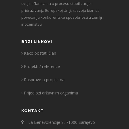
svojim članicama u procesu stabilizacije i
pridruživanja Europskoj Uniji, razvoju biznisa i
povećanju konkurentske sposobnosti u zemlji i
inozemstvu.
BRZI LINKOVI
Kako postati član
Projekti / reference
Rasprave o propisima
Prijedlozi državnim organima
KONTAKT
La Benevolencije 8, 71000 Sarajevo