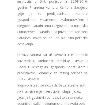
institucija u BiH, posjetio je 26.08.2016.
godine Privrednu komoru Kantona Sarajevo
gdje je sa predsjednikom Komore
gospodinom Muamerom Mahmutovićem i
njegovim saradnicima razgovarao o nastavku
i unapređenju saradnje sa privredom Kantona
Sarajevo, osvrnuvši se i na aktuelna politička
dešavanja.
U razgovorima su učestvovali i ekonomski
savjetnik u Ambasadi Republike Turske u
Bosni i Hercegovini gospodin Sedat Yildiz i
predstavnici Fondacije za razvoj odnosa sa
BiH – BIGMEV.
Sagovornici su se složili da će zajednički raditi
na intenziviranju investicionih ulaganja, uz
jačanje trgovinskih odnosa, što će svakako
doprinijeti daljem ekonomskom razvoju obje