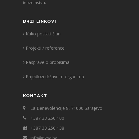
inozemstvu.
BRZI LINKOVI
Kako postati član
Projekti / reference
Rasprave o propisima
Prijedlozi državnim organima
KONTAKT
La Benevolencije 8, 71000 Sarajevo
+387 33 250 100
+387 33 250 138
info@pksa.ba