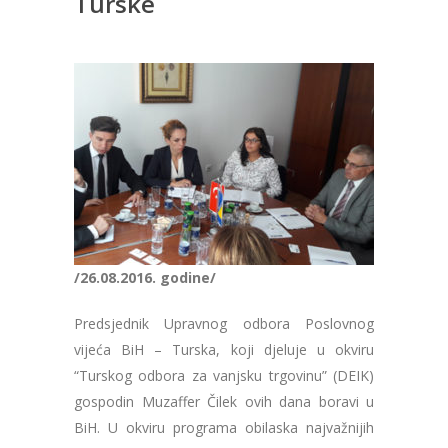
Turske
/26.08.2016. godine/
Predsjednik Upravnog odbora Poslovnog
vijeća BiH – Turska, koji djeluje u okviru
“Turskog odbora za vanjsku trgovinu” (DEIK)
gospodin Muzaffer Čilek ovih dana boravi u
BiH. U okviru programa obilaska najvažnijih