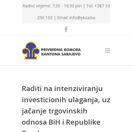
Radno vrijeme: 7:30 - 16:30 pm | Tel: +387 33
250 100 |
Email: info@pksa.ba
Raditi na intenziviranju
investicionih ulaganja, uz
jačanje trgovinskih
odnosa BiH i Republike