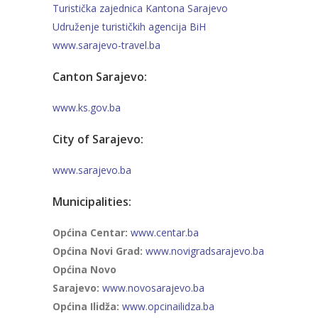
Turistička zajednica Kantona Sarajevo
Udruženje turističkih agencija BiH
www.sarajevo-travel.ba
Canton Sarajevo:
www.ks.gov.ba
City of Sarajevo:
www.sarajevo.ba
Municipalities:
Općina Centar:
www.centar.ba
Općina Novi Grad:
www.novigradsarajevo.ba
Općina Novo
Sarajevo:
www.novosarajevo.ba
Općina Ilidža:
www.opcinailidza.ba