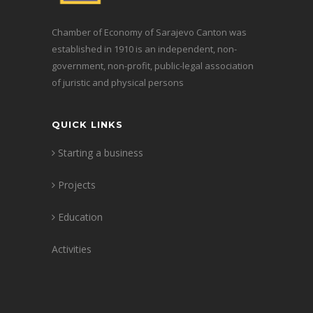
Chamber of Economy of Sarajevo Canton was
established in 1910 is an independent, non-
government, non-profit, public-legal association
of juristic and physical persons
QUICK LINKS
Starting a business
Projects
Education
Activities