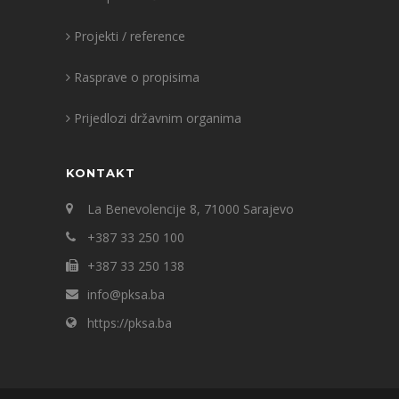
Projekti / reference
Rasprave o propisima
Prijedlozi državnim organima
KONTAKT
La Benevolencije 8, 71000 Sarajevo
+387 33 250 100
+387 33 250 138
info@pksa.ba
https://pksa.ba