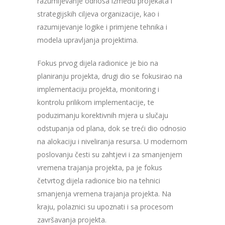
razumijevanje odnosa između projekata i
strategijskih ciljeva organizacije, kao i
razumijevanje logike i primjene tehnika i
modela upravljanja projektima.
Fokus prvog dijela radionice je bio na
planiranju projekta, drugi dio se fokusirao na
implementaciju projekta, monitoring i
kontrolu prilikom implementacije, te
poduzimanju korektivnih mjera u slučaju
odstupanja od plana, dok se treći dio odnosio
na alokaciju i niveliranja resursa. U modernom
poslovanju česti su zahtjevi i za smanjenjem
vremena trajanja projekta, pa je fokus
četvrtog dijela radionice bio na tehnici
smanjenja vremena trajanja projekta. Na
kraju, polaznici su upoznati i sa procesom
završavanja projekta.