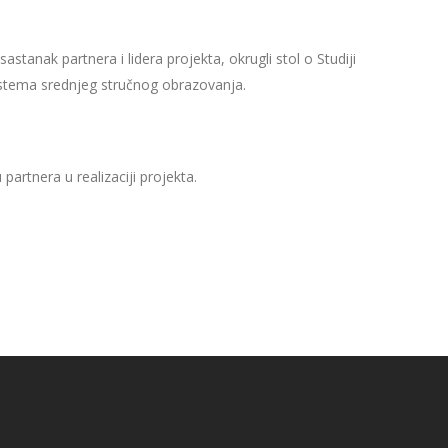
anak partnera i lidera projekta, okrugli stol o Studiji
 sistema srednjeg stručnog obrazovanja.
partnera u realizaciji projekta.