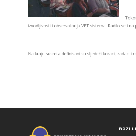
Tokom
izvodljivosti i observatoriju VET sistema. Radilo se i 
Na kraju susreta definisani su sljedeći koraci, zadaci i 
BRZI L