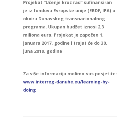
Projekat “Učenje kroz rad” sufinansiran
je iz fondova Evropske unije (ERDF, IPA) u
okviru Dunavskog transnacionalnog
programa. Ukupan budžet iznosi 2,3
miliona eura. Projekat je započeo 1.
januara 2017. godine i trajat će do 30.
juna 2019. godine
Za više informacija molimo vas posjetite:
www.interreg-danube.eu/learning-by-
doing