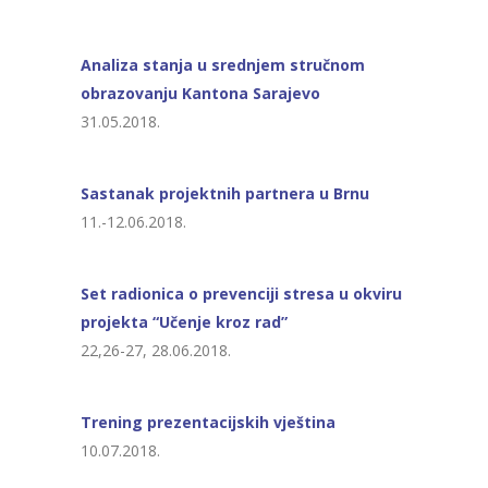
Analiza stanja u srednjem stručnom
obrazovanju Kantona Sarajevo
31.05.2018.
Sastanak projektnih partnera u Brnu
11.-12.06.2018.
Set radionica o prevenciji stresa u okviru
projekta “Učenje kroz rad”
22,26-27, 28.06.2018.
Trening prezentacijskih vještina
10.07.2018.