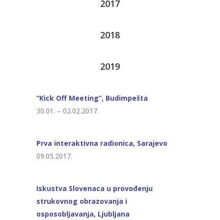
2017
2018
2019
“Kick Off Meeting”, Budimpešta
30.01. – 02.02.2017.
Prva interaktivna radionica, Sarajevo
09.05.2017.
Iskustva Slovenaca u provođenju
strukovnog obrazovanja i
osposobljavanja, Ljubljana