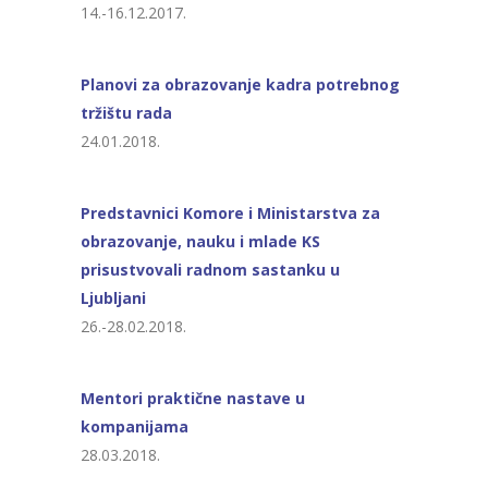
14.-16.12.2017.
Planovi za obrazovanje kadra potrebnog
tržištu rada
24.01.2018.
Predstavnici Komore i Ministarstva za
obrazovanje, nauku i mlade KS
prisustvovali radnom sastanku u
Ljubljani
26.-28.02.2018.
Mentori praktične nastave u
kompanijama
28.03.2018.