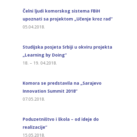
Čelni ljudi komorskog sistema FBiH
upoznati sa projektom „Učenje kroz rad“
05.04.2018.
Studijska posjeta Srbiji u okviru projekta
„Learning by Doing“
18. – 19. 04.2018.
Komora se predstavila na „Sarajevo
Innovation Summit 2018“
07.05.2018.
Poduzetništvo i škola – od ideje do
realizacije“
15.05.2018.