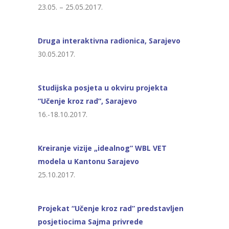
23.05. – 25.05.2017.
Druga interaktivna radionica, Sarajevo
30.05.2017.
Studijska posjeta u okviru projekta
“Učenje kroz rad”, Sarajevo
16.-18.10.2017.
Kreiranje vizije „idealnog“ WBL VET
modela u Kantonu Sarajevo
25.10.2017.
Projekat “Učenje kroz rad” predstavljen
posjetiocima Sajma privrede