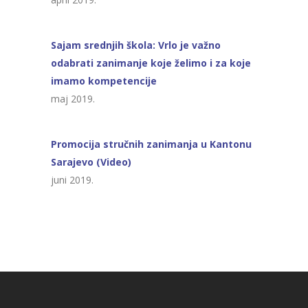
Sajam srednjih škola: Vrlo je važno
odabrati zanimanje koje želimo i za koje
imamo kompetencije
maj 2019.
Promocija stručnih zanimanja u Kantonu
Sarajevo (Video)
juni 2019.