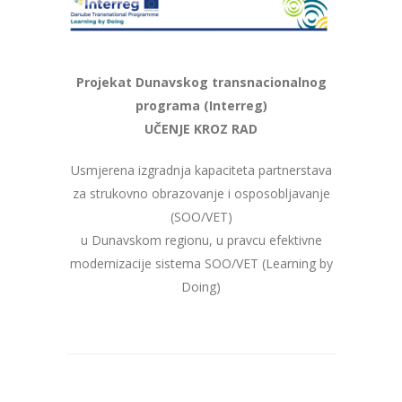
Projekat Dunavskog transnacionalnog
programa (Interreg)
UČ
ENJE KROZ RAD
Usmjerena izgradnja kapaciteta partnerstava
za strukovno obrazovanje i osposobljavanje
(SOO/VET)
u Dunavskom regionu, u pravcu efektivne
modernizacije sistema SOO/VET (Learning by
Doing)