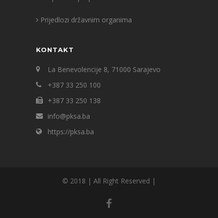
Prijedlozi državnim organima
KONTAKT
La Benevolencije 8, 71000 Sarajevo
+387 33 250 100
+387 33 250 138
info@pksa.ba
https://pksa.ba
© 2018 | All Right Reserved |