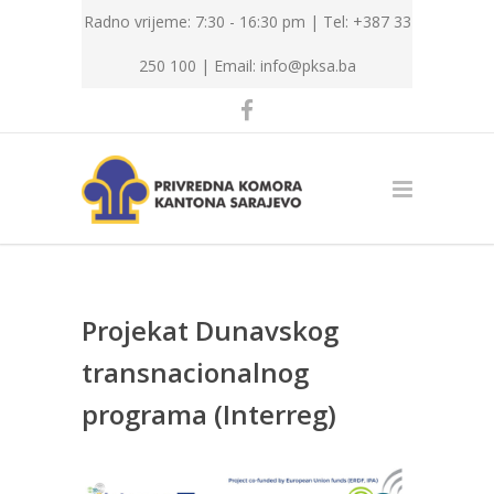
Radno vrijeme: 7:30 - 16:30 pm | Tel: +387 33
250 100 |
Email: info@pksa.ba
Projekat Dunavskog
transnacionalnog
programa (Interreg)