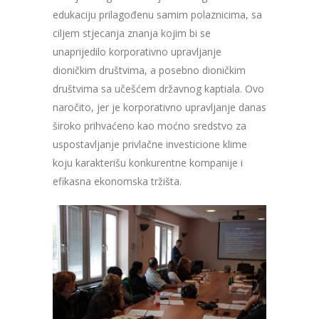
edukaciju prilagođenu samim polaznicima, sa
ciljem stjecanja znanja kojim bi se
unaprijedilo korporativno upravljanje
dioničkim društvima, a posebno dioničkim
društvima sa učešćem državnog kaptiala. Ovo
naročito, jer je korporativno upravljanje danas
široko prihvaćeno kao moćno sredstvo za
uspostavljanje privlačne investicione klime
koju karakterišu konkurentne kompanije i
efikasna ekonomska tržišta.