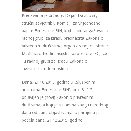
Predavanja je držao g. Dejan Davidović,
stručni savjetnik u Komisiji za vrijednosne
papire Federacije BiH, koji je bio angažovan u
radnoj grupi za izradu prednacrta Zakona o
privrednim društvima, organiziranoj od strane
Međunarodne finansijske korporacije IFC, kao
i u radnoj grupi za izradu Zakona o
investicijskim fondovima.
Dana, 21.10.2015. godine u „Službenim
novinama Federacije BiH“, broj 81/15,
objavljen je (novi) Zakon o privrednim
društvima, a koji je stupio na snagu narednog
dana od dana objavljivanja, a primjena je
počela dana, 21.12.2015. godine.