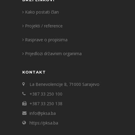
Kako postati član
Projekti / reference
Rasprave o propisima
Prijedlozi državnim organima
KONTAKT
La Benevolencije 8, 71000 Sarajevo
+387 33 250 100
+387 33 250 138
info@pksa.ba
https://pksa.ba