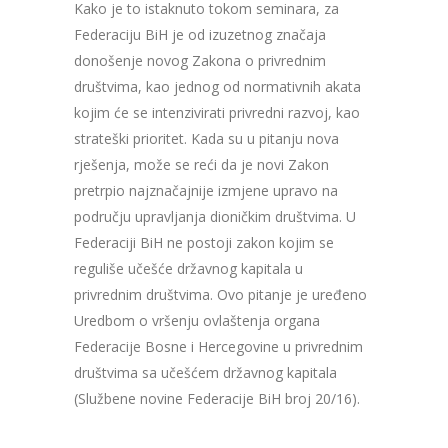
Kako je to istaknuto tokom seminara, za
Federaciju BiH je od izuzetnog značaja
donošenje novog Zakona o privrednim
društvima, kao jednog od normativnih akata
kojim će se intenzivirati privredni razvoj, kao
strateški prioritet. Kada su u pitanju nova
rješenja, može se reći da je novi Zakon
pretrpio najznačajnije izmjene upravo na
području upravljanja dioničkim društvima. U
Federaciji BiH ne postoji zakon kojim se
reguliše učešće državnog kapitala u
privrednim društvima. Ovo pitanje je uređeno
Uredbom o vršenju ovlaštenja organa
Federacije Bosne i Hercegovine u privrednim
društvima sa učešćem državnog kapitala
(Službene novine Federacije BiH broj 20/16).