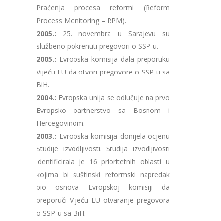
Praćenja procesa reformi (Reform
Process Monitoring – RPM).
2005.:
25. novembra u Sarajevu su
službeno pokrenuti pregovori o SSP-u.
2005.:
Evropska komisija dala preporuku
Vijeću EU da otvori pregovore o SSP-u sa
BiH.
2004.:
Evropska unija se odlučuje na prvo
Evropsko partnerstvo sa Bosnom i
Hercegovinom.
2003.:
Evropska komisija donijela ocjenu
Studije izvodljivosti. Studija izvodljivosti
identificirala je 16 prioritetnih oblasti u
kojima bi suštinski reformski napredak
bio osnova Evropskoj komisiji da
preporuči Vijeću EU otvaranje pregovora
o SSP-u sa BiH.