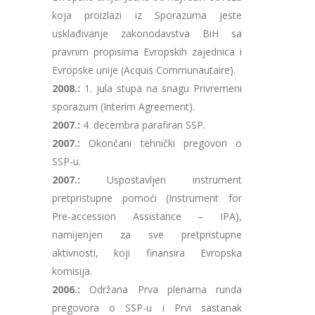
koja proizlazi iz Sporazuma jeste
usklađivanje zakonodavstva BiH sa
pravnim propisima Evropskih zajednica i
Evropske unije (Acquis Communautaire).
2008.:
1. jula stupa na snagu Privremeni
sporazum (Interim Agreement).
2007.:
4. decembra parafiran SSP.
2007.:
Okončani tehnički pregovori o
SSP-u.
2007.:
Uspostavljen instrument
pretpristupne pomoći (Instrument for
Pre-accession Assistance – IPA),
namijenjen za sve pretpristupne
aktivnosti, koji finansira Evropska
komisija.
2006.:
Održana Prva plenarna runda
pregovora o SSP-u i Prvi sastanak