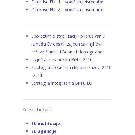
Direktive EU III – Vodič za privrednike
Direktive EU IV – Vodič za privrednike
Sporazum o stabilizaciji i pridruživanju
između Evropskih zajednica i njihovih
država članica i Bosne i Hercegovine
Izvještaj o napretku BiH u 2010.
Strategija proširenja i ključni izazovi 2010
-2011.
Strategija integrisanja BiH u EU
Korisni Linkvoi:
EU institucije
EU agencije