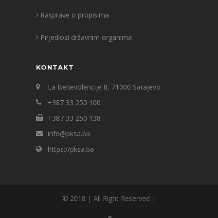
Rasprave o propisima
Prijedlozi državnim organima
KONTAKT
La Benevolencije 8, 71000 Sarajevo
+387 33 250 100
+387 33 250 138
info@pksa.ba
https://pksa.ba
© 2018 | All Right Reserved |