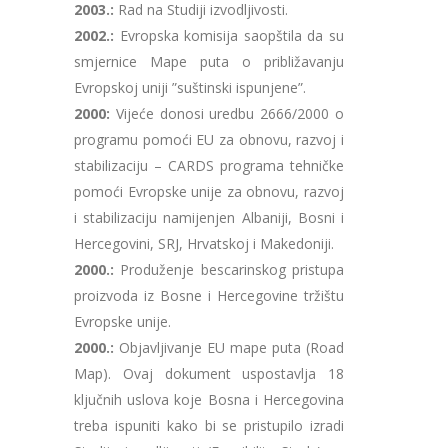
2003.:
Rad na Studiji izvodljivosti.
2002.:
Evropska komisija saopštila da su
smjernice Mape puta o približavanju
Evropskoj uniji ”suštinski ispunjene”.
2000:
Vijeće donosi uredbu 2666/2000 o
programu pomoći EU za obnovu, razvoj i
stabilizaciju – CARDS programa tehničke
pomoći Evropske unije za obnovu, razvoj
i stabilizaciju namijenjen Albaniji, Bosni i
Hercegovini, SRJ, Hrvatskoj i Makedoniji.
2000.:
Produženje bescarinskog pristupa
proizvoda iz Bosne i Hercegovine tržištu
Evropske unije.
2000.:
Objavljivanje EU mape puta (Road
Map). Ovaj dokument uspostavlja 18
ključnih uslova koje Bosna i Hercegovina
treba ispuniti kako bi se pristupilo izradi