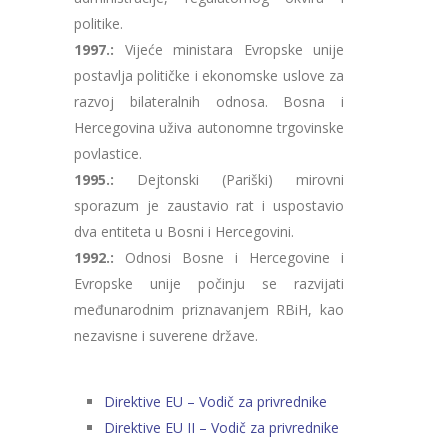
politike.
1997.:
Vijeće ministara Evropske unije
postavlja političke i ekonomske uslove za
razvoj bilateralnih odnosa. Bosna i
Hercegovina uživa autonomne trgovinske
povlastice.
1995.:
Dejtonski (Pariški) mirovni
sporazum je zaustavio rat i uspostavio
dva entiteta u Bosni i Hercegovini.
1992.:
Odnosi Bosne i Hercegovine i
Evropske unije počinju se razvijati
međunarodnim priznavanjem RBiH, kao
nezavisne i suverene države.
Direktive EU – Vodič za privrednike
Direktive EU II – Vodič za privrednike