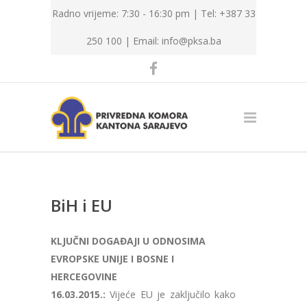
Radno vrijeme: 7:30 - 16:30 pm | Tel: +387 33
250 100 |
Email: info@pksa.ba
BiH i EU
KLJUČNI DOGAĐAJI U ODNOSIMA
EVROPSKE UNIJE I BOSNE I
HERCEGOVINE
16.03.2015.:
Vijeće EU je zaključilo kako