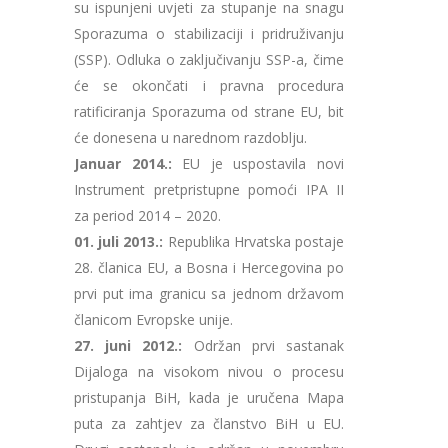
su ispunjeni uvjeti za stupanje na snagu
Sporazuma o stabilizaciji i pridruživanju
(SSP). Odluka o zaključivanju SSP-a, čime
će se okončati i pravna procedura
ratificiranja Sporazuma od strane EU, bit
će donesena u narednom razdoblju.
Januar 2014.:
EU je uspostavila novi
Instrument pretpristupne pomoći IPA II
za period 2014 – 2020.
01. juli 2013.:
Republika Hrvatska postaje
28. članica EU, a Bosna i Hercegovina po
prvi put ima granicu sa jednom državom
članicom Evropske unije.
27. juni 2012.:
Održan prvi sastanak
Dijaloga na visokom nivou o procesu
pristupanja BiH, kada je uručena Mapa
puta za zahtjev za članstvo BiH u EU.