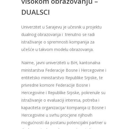
visokom obrazovanju –
DUALSCI
Univerzitet u Sarajevu je učesnik u projektu
dualnog obrazovanja i trenutno se radi
istraživanje o spremnosti kompanija za
učešće u takvom modelu obrazovanja.
Naime, javni univerziteti u BiH, kantonalna
ministarstva Federacije Bosne i Hercegovine i
entitetsko ministarstvo Republike Srpske, te
privredne komore Federacije Bosne i
Hercegovine i Republike Srpske, pokrenule su
istraživanje o evaluaciji interesa, potreba i
kapaciteta organizacija/ kompanija iz Bosne i
Hercegovine u svrhu procjene njihovih
mogućnosti da postanu potencijalni partner u