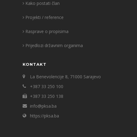
Kako postati član
Projekti / reference
Rasprave o propisima
Prijedlozi državnim organima
KONTAKT
La Benevolencije 8, 71000 Sarajevo
+387 33 250 100
+387 33 250 138
info@pksa.ba
https://pksa.ba