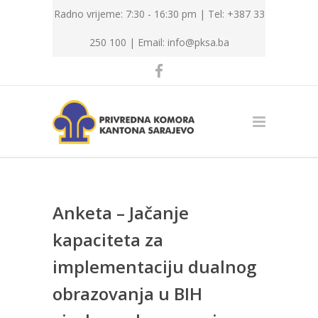
Radno vrijeme: 7:30 - 16:30 pm | Tel: +387 33
250 100 |
Email: info@pksa.ba
Anketa – Jačanje
kapaciteta za
implementaciju dualnog
obrazovanja u BIH